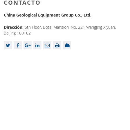
CONTACTO
China Geological Equipment Group Co., Ltd.
Dirección:
5th Floor, Botai Mansion, No. 221 Wangjing Xiyuan,
Beijing 100102