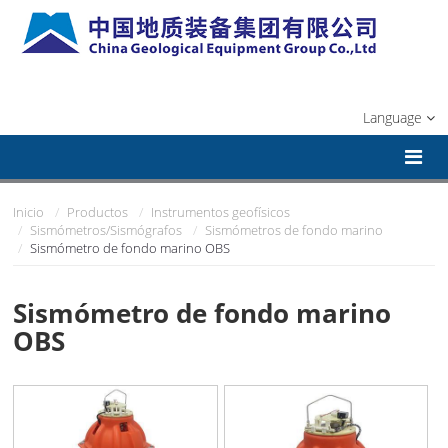
Language
Inicio
Productos
Instrumentos geofísicos
Sismómetros/Sismógrafos
Sismómetros de fondo marino
Sismómetro de fondo marino OBS
Sismómetro de fondo marino
OBS