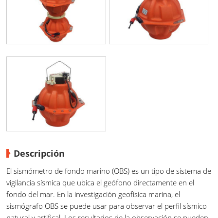
Descripción
El sismómetro de fondo marino (OBS) es un tipo de sistema de
vigilancia sísmica que ubica el geófono directamente en el
fondo del mar. En la investigación geofísica marina, el
sismógrafo OBS se puede usar para observar el perfil sísmico
natural y artifical. Los resultados de la observación se pueden