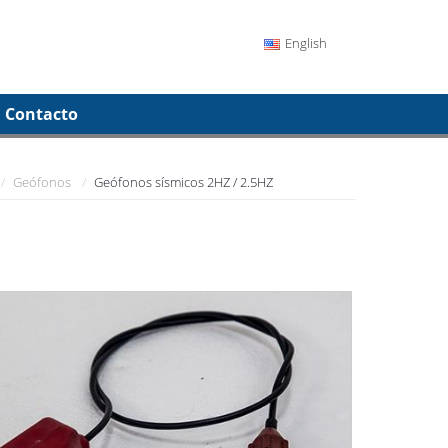
English
Contacto
Geófonos
Geófonos sísmicos 2HZ / 2.5HZ