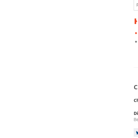
C
Di
Be