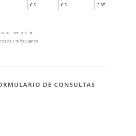
0.51
0.5
2.35
nos de perforación
os de alta frecuencia
ORMULARIO DE CONSULTAS