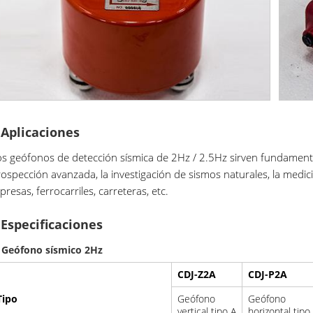
Aplicaciones
os geófonos de detección sísmica de 2Hz / 2.5Hz sirven fundamenta
ospección avanzada, la investigación de sismos naturales, la medic
presas, ferrocarriles, carreteras, etc.
Especificaciones
. Geófono sísmico 2Hz
CDJ-Z2A
CDJ-P2A
Tipo
Geófono
Geófono
vertical tipo A
horizontal tipo