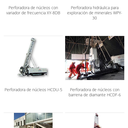
Perforadora de núcleos con
Perforadora hidráulica para
variador de frecuencia XY-8DB
exploración de minerales WPY-
30
Perforadora de núcleos HCDU-5
Perforadora de núcleos con
barrena de diamante HCDF-6