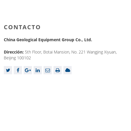
CONTACTO
China Geological Equipment Group Co., Ltd.
Dirección:
5th Floor, Botai Mansion, No. 221 Wangjing Xiyuan,
Beijing 100102