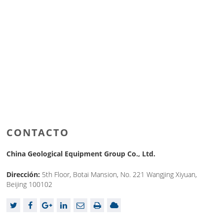
CONTACTO
China Geological Equipment Group Co., Ltd.
Dirección:
5th Floor, Botai Mansion, No. 221 Wangjing Xiyuan,
Beijing 100102