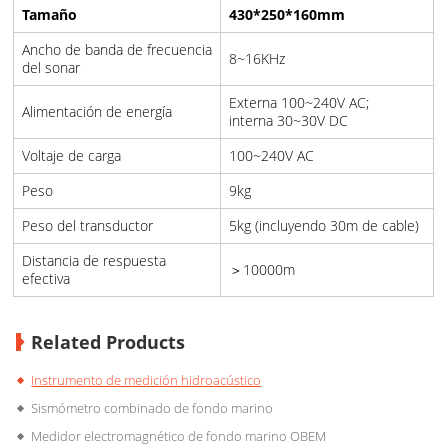
Tamaño
430*250*160mm
Ancho de banda de frecuencia
8~16KHz
del sonar
Externa 100~240V AC;
Alimentación de energía
interna 30~30V DC
Voltaje de carga
100~240V AC
Peso
9kg
Peso del transductor
5kg (incluyendo 30m de cable)
Distancia de respuesta
＞10000m
efectiva
Related Products
Instrumento de medición hidroacústico
Sismómetro combinado de fondo marino
Medidor electromagnético de fondo marino OBEM