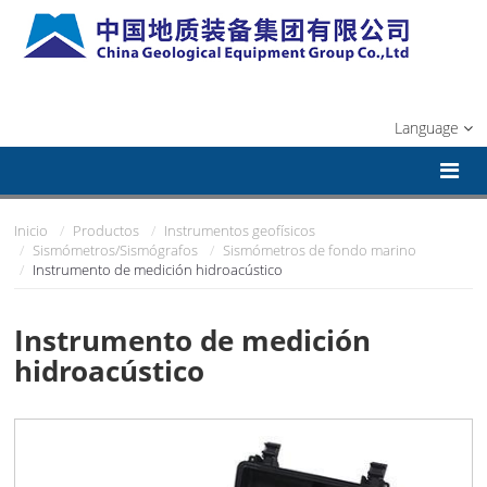
Language
Inicio
Productos
Instrumentos geofísicos
Sismómetros/Sismógrafos
Sismómetros de fondo marino
Instrumento de medición hidroacústico
Instrumento de medición
hidroacústico