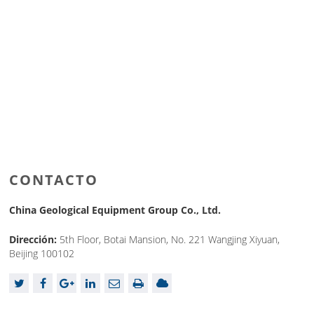
CONTACTO
China Geological Equipment Group Co., Ltd.
Dirección:
5th Floor, Botai Mansion, No. 221 Wangjing Xiyuan,
Beijing 100102