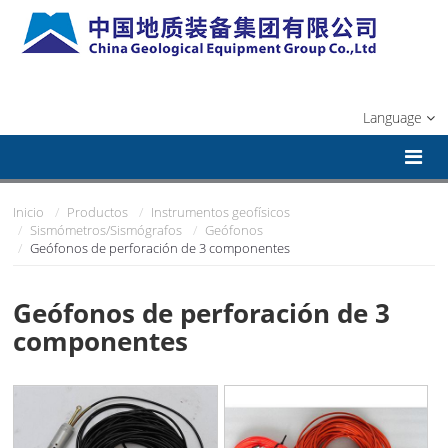
Language
Inicio
Productos
Instrumentos geofísicos
Sismómetros/Sismógrafos
Geófonos
Geófonos de perforación de 3 componentes
Geófonos de perforación de 3
componentes