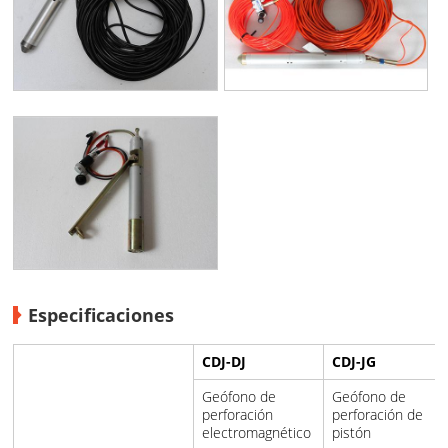
Especificaciones
CDJ-DJ
CDJ-JG
Geófono de
Geófono de
perforación
perforación de
electromagnético
pistón