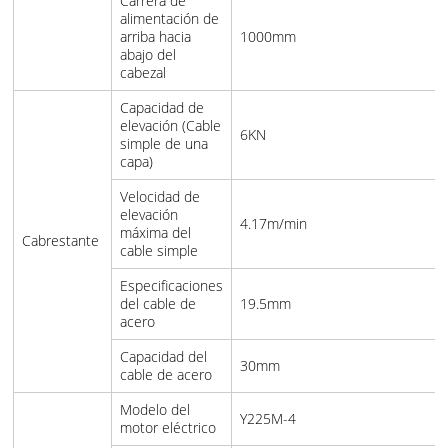
Carrera de
alimentación de
arriba hacia
1000mm
abajo del
cabezal
Capacidad de
elevación (Cable
6KN
simple de una
capa)
Velocidad de
elevación
4.17m/min
máxima del
Cabrestante
cable simple
Especificaciones
del cable de
19.5mm
acero
Capacidad del
30mm
cable de acero
Modelo del
Y225M-4
motor eléctrico