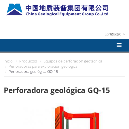
Language
Inicio
Productos
Equipos de perforación geotécnica
Perforadoras para exploración geológica
Perforadora geológica GQ-15
Perforadora geológica GQ-15