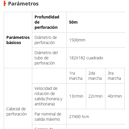
Parámetros
Profundidad
de
50m
perforación
Parámetros
Diámetro de
1500mm
básicos
perforación
Diámetro del
tubo de
182X182 cuadrado
perforación
1ra
2da
3ra
marcha
marcha
marcha
Velocidad de
rotación de
13r/min
22r/min
40r/min
salida (horaria y
antihoraria)
Cabezal de
perforación
Par nominal de
27400 N.m
salida máximo