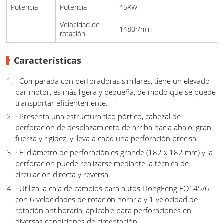
Potencia
Potencia
45KW
Velocidad de
1480r/min
rotación
Características
· Comparada con perforadoras similares, tiene un elevado
par motor, es más ligera y pequeña, de modo que se puede
transportar eficientemente.
· Presenta una estructura tipo pórtico, cabezal de
perforación de desplazamiento de arriba hacia abajo, gran
fuerza y rigidez, y lleva a cabo una perforación precisa.
· El diámetro de perforación es grande (182 x 182 mm) y la
perforación puede realizarse mediante la técnica de
circulación directa y reversa.
· Utiliza la caja de cambios para autos DongFeng EQ145/6
con 6 velocidades de rotación horaria y 1 velocidad de
rotación antihoraria, aplicable para perforaciones en
diversas condiciones de cimentación.