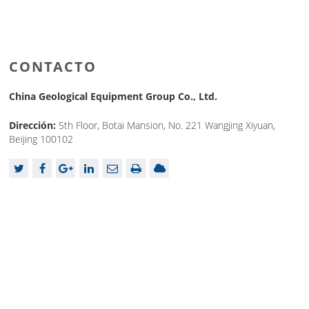
CONTACTO
China Geological Equipment Group Co., Ltd.
Dirección:
5th Floor, Botai Mansion, No. 221 Wangjing Xiyuan,
Beijing 100102