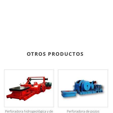
OTROS PRODUCTOS
Perforadora hidrogeológica y de
Perforadora de pozos