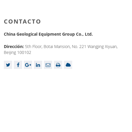
CONTACTO
China Geological Equipment Group Co., Ltd.
Dirección:
5th Floor, Botai Mansion, No. 221 Wangjing Xiyuan,
Beijing 100102