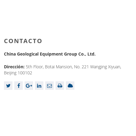
CONTACTO
China Geological Equipment Group Co., Ltd.
Dirección:
5th Floor, Botai Mansion, No. 221 Wangjing Xiyuan,
Beijing 100102