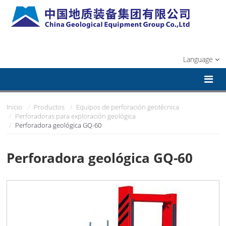
Language
Inicio
Productos
Equipos de perforación geotécnica
Perforadoras para exploración geológica
Perforadora geológica GQ-60
Perforadora geológica GQ-60