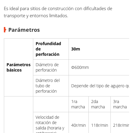
Es ideal para sitios de construcción con dificultades de
transporte y entornos limitados.
Parámetros
Profundidad
de
30m
perforación
Parámetros
Diámetro de
Φ600mm
básicos
perforación
Diámetro del
tubo de
Depende del tipo de agujero que
perforación
1ra
2da
3ra
marcha
marcha
marcha
Velocidad de
rotación de
40r/min
118r/min
218r/min
salida (horaria y