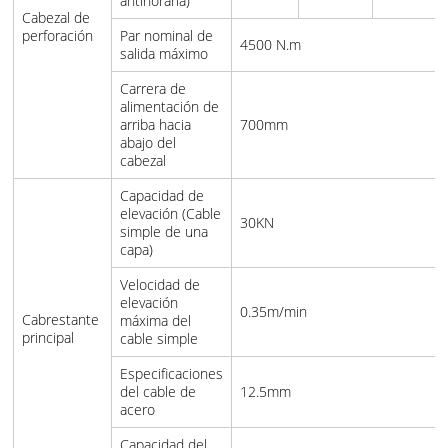
antihoraria)
Cabezal de
perforación
Par nominal de
4500 N.m
salida máximo
Carrera de
alimentación de
arriba hacia
700mm
abajo del
cabezal
Capacidad de
elevación (Cable
30KN
simple de una
capa)
Velocidad de
elevación
0.35m/min
Cabrestante
máxima del
principal
cable simple
Especificaciones
del cable de
12.5mm
acero
Capacidad del