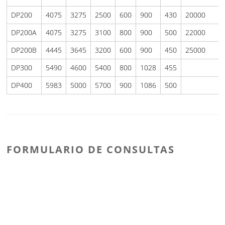
DP200
4075
3275
2500
600
900
430
20000
DP200A
4075
3275
3100
800
900
500
22000
DP200B
4445
3645
3200
600
900
450
25000
DP300
5490
4600
5400
800
1028
455
DP400
5983
5000
5700
900
1086
500
FORMULARIO DE CONSULTAS