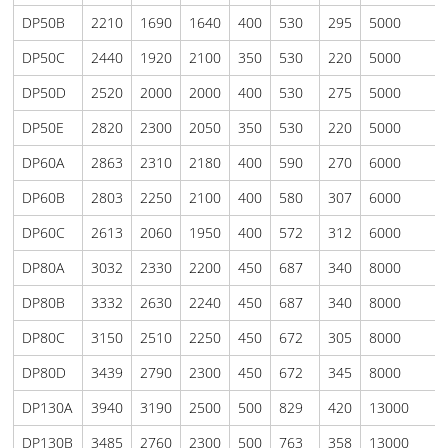
DP50B
2210
1690
1640
400
530
295
5000
DP50C
2440
1920
2100
350
530
220
5000
DP50D
2520
2000
2000
400
530
275
5000
DP50E
2820
2300
2050
350
530
220
5000
DP60A
2863
2310
2180
400
590
270
6000
DP60B
2803
2250
2100
400
580
307
6000
DP60C
2613
2060
1950
400
572
312
6000
DP80A
3032
2330
2200
450
687
340
8000
DP80B
3332
2630
2240
450
687
340
8000
DP80C
3150
2510
2250
450
672
305
8000
DP80D
3439
2790
2300
450
672
345
8000
DP130A
3940
3190
2500
500
829
420
13000
DP130B
3485
2760
2300
500
763
358
13000