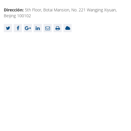
Dirección:
5th Floor, Botai Mansion, No. 221 Wangjing Xiyuan,
Beijing 100102