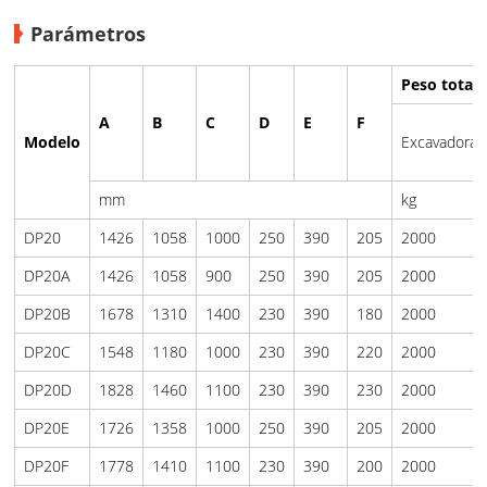
Parámetros
Peso total
A
B
C
D
E
F
Modelo
Excavadora
mm
kg
DP20
1426
1058
1000
250
390
205
2000
DP20A
1426
1058
900
250
390
205
2000
DP20B
1678
1310
1400
230
390
180
2000
DP20C
1548
1180
1000
230
390
220
2000
DP20D
1828
1460
1100
230
390
230
2000
DP20E
1726
1358
1000
250
390
205
2000
DP20F
1778
1410
1100
230
390
200
2000