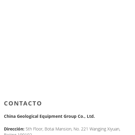
CONTACTO
China Geological Equipment Group Co., Ltd.
Dirección:
5th Floor, Botai Mansion, No. 221 Wangjing Xiyuan,
Beijing 100102