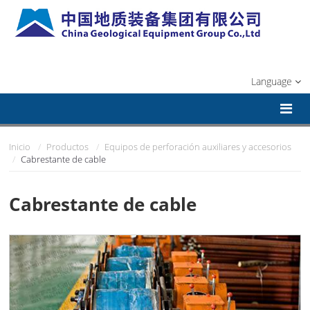
Language
Inicio
Productos
Equipos de perforación auxiliares y accesorios
Cabrestante de cable
Cabrestante de cable