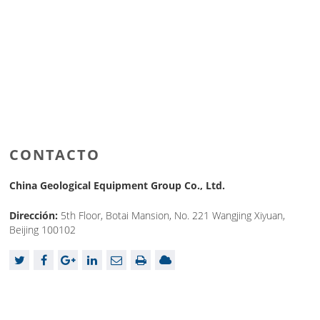
CONTACTO
China Geological Equipment Group Co., Ltd.
Dirección:
5th Floor, Botai Mansion, No. 221 Wangjing Xiyuan,
Beijing 100102