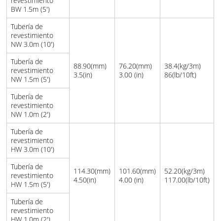
revestimiento
BW 1.5m (5')
Tubería de
revestimiento
NW 3.0m (10')
Tubería de
88.90(mm)
76.20(mm)
38.4(kg/3m)
revestimiento
3.5(in)
3.00 (in)
86(lb/10ft)
NW 1.5m (5')
Tubería de
revestimiento
NW 1.0m (2')
Tubería de
revestimiento
HW 3.0m (10')
Tubería de
114.30(mm)
101.60(mm)
52.20(kg/3m)
revestimiento
4.50(in)
4.00 (in)
117.00(lb/10ft)
HW 1.5m (5')
Tubería de
revestimiento
HW 1.0m (2')