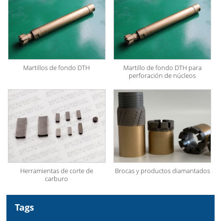
Martillos de fondo DTH
Martillo de fondo DTH para
perforación de núcleos
Herramientas de corte de
Brocas y productos diamantados
carburo
Tags